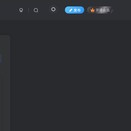
发布
开通会员