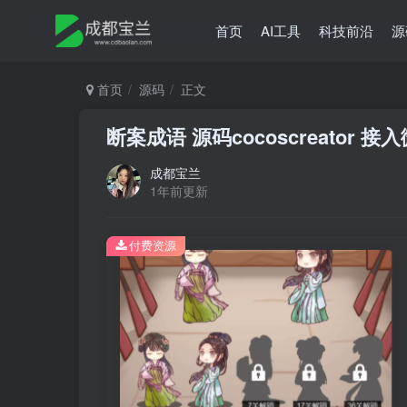
首页
AI工具
科技前沿
源
首页
源码
正文
断案成语 源码cocoscreator
成都宝兰
1年前更新
付费资源