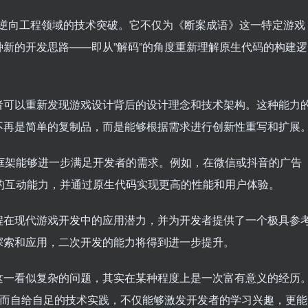
tor在逆向工程领域的技术突破。它不仅为《断案成语》这一特定游戏
新的开发思路——即从”解码”的角度重新理解原生代码的构建逻
者可以重新发现游戏设计背后的设计理念和技术架构。这种能力
不再是简单的复制品，而是能够根据需求进行创新性重写和扩展
框架能够进一步满足开发者的需求。例如，在微信或抖音的广告
的互动能力，并通过原生代码实现更高的性能和用户体验。
程在现代游戏开发中的应用潜力，并为开发者提供了一个极具参
探索和应用，二次开发的能力将得到进一步提升。
这一看似复杂的问题，其实在某种程度上是一次富有意义的经历
小而自给自足的技术实践，不仅能够激发开发者的学习兴趣，更能