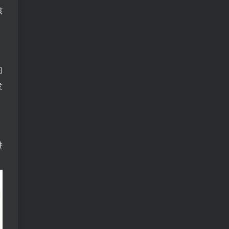
核
的
发
进