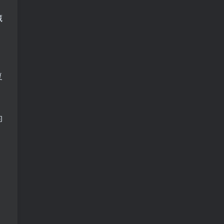
藏
。
复
的
，