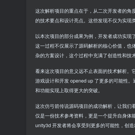
这次解析项目的重点在于，从二次开发者的角
的技术要点和设计亮点。这些发现不仅为实现
以本次项目的部分成果为例，开发者成功实现
这一过程不仅展示了源码解析的核心价值，也
杂的方案设计，这个过程中充满了创造性和技
看来这次项目的意义远不止表面的技术解析。
游戏设计和开发 opened up 了更多的可
和功能实现上取得更大的突破。
这次仿弓箭传说源码项目的成功解析，让我们看到
仅是一份技术参考资料，更是一个提升自身体
unity3d 开发者将会享受到更多的可能性，