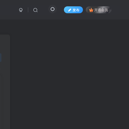
发布
开通会员