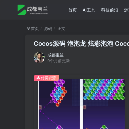
首页
AI工具
科技前沿
源
首页
源码
正文
Cocos源码 泡泡龙 炫彩泡泡 Cocos c
成都宝兰
9个月前更新
付费资源