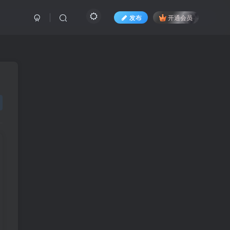
发布
开通会员