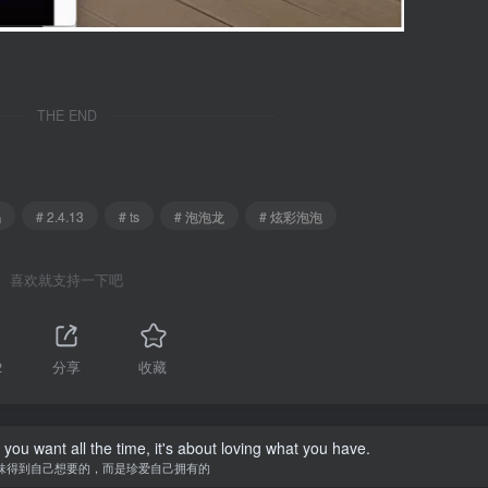
THE END
码
# 2.4.13
# ts
# 泡泡龙
# 炫彩泡泡
喜欢就支持一下吧
2
分享
收藏
you want all the time, it's about loving what you have.
味得到自己想要的，而是珍爱自己拥有的