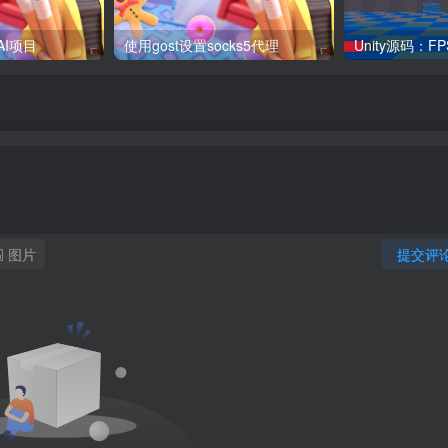
AI项目
使用gost设置socks5代理
图片
提交评