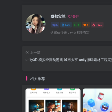
成都宝兰
关注
4
470
1
1
9W+
这家伙很懒，什么都没有写...
上一篇
unity3D 模拟经营类游戏 城市大亨 unity源码素材工程
相关推荐