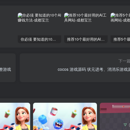
你必须 要知道的10个AI赚钱方法
推荐10个最好用的AI工具网站
下一
完整游戏
cocos 游戏源码 状元进考、消消乐游戏