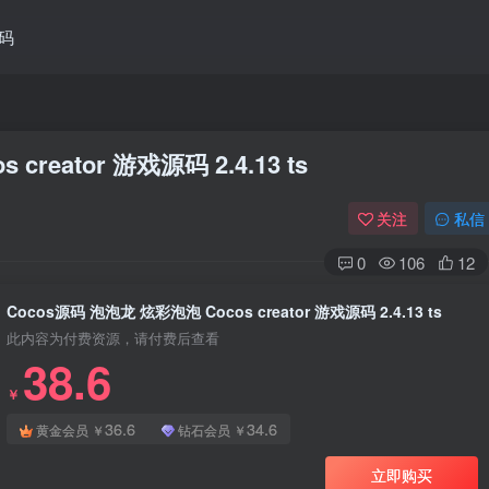
码
reator 游戏源码 2.4.13 ts
关注
私信
0
106
12
Cocos源码 泡泡龙 炫彩泡泡 Cocos creator 游戏源码 2.4.13 ts
此内容为付费资源，请付费后查看
38.6
￥
36.6
34.6
黄金会员
￥
钻石会员
￥
立即购买