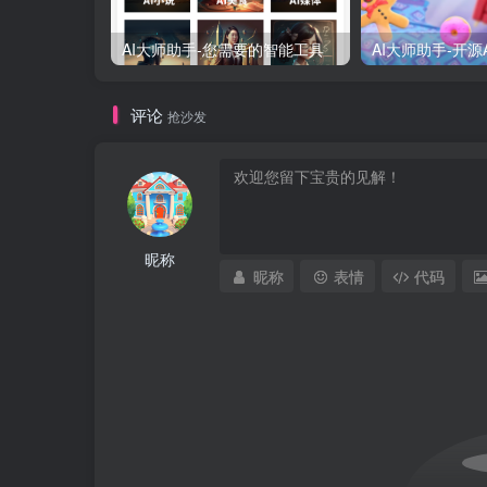
AI大师助手-您需要的智能工具
AI大师助手-开源
评论
抢沙发
昵称
昵称
表情
代码