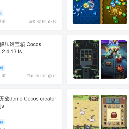
码
月前
0
84
10
解压馆宝箱 Cocos
2.4.13 ts
码
月前
0
107
12
demo Cocos creator
js
码