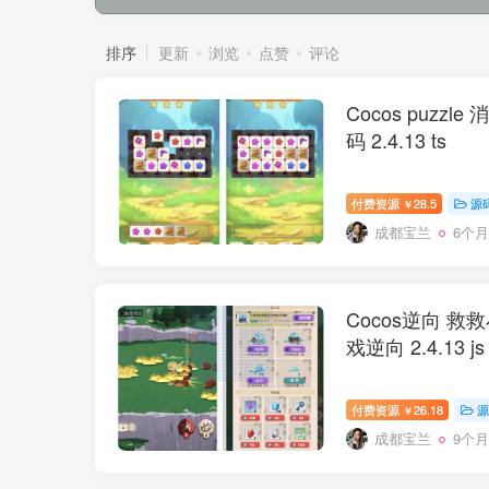
排序
更新
浏览
点赞
评论
Cocos puzzle 
码 2.4.13 ts
付费资源
28.5
源
￥
成都宝兰
6个
Cocos逆向 救救小
戏逆向 2.4.13 js
付费资源
26.18
源
￥
成都宝兰
9个