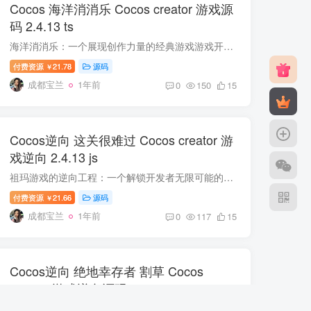
Cocos 海洋消消乐 Cocos creator 游戏源
码 2.4.13 ts
海洋消消乐：一个展现创作力量的经典游戏游戏开发是一个极具创造力的过程，而逆向工程则为开发者提供了重新审视游戏世界的机会。近日，Cocos Creator在逆向工程领域的又一突破——成功解析了《...
付费资源
21.78
源码
￥
成都宝兰
1年前
0
150
15
Cocos逆向 这关很难过 Cocos creator 游
戏逆向 2.4.13 js
祖玛游戏的逆向工程：一个解锁开发者无限可能的秘密游戏开发是一项创造性与技术性的结合艺术。在众多游戏引擎中，CocosCreator以其强大的功能和模块化设计吸引了无数开发者的目光。近日，CocosC...
付费资源
21.66
源码
￥
成都宝兰
1年前
0
117
15
Cocos逆向 绝地幸存者 割草 Cocos
creator 游戏逆向源码 2.4.13
绝地幸存者割草版：一个让你重新认识Cocos逆向工程的案例在游戏开发领域中，逆向工程技术往往被视为一项高深莫测的技术，需要丰富的专业知识和经验才能实现。然而，近日一位开发者在CocoS Creat...