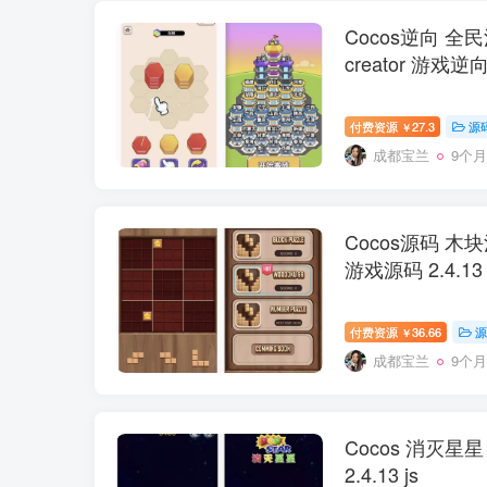
Cocos逆向 全民
creator 游戏逆向 
付费资源
27.3
源
￥
成都宝兰
9个
Cocos源码 木块消
游戏源码 2.4.13 
付费资源
36.66
源
￥
成都宝兰
9个
Cocos 消灭星星 
2.4.13 js