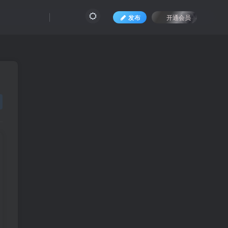
发布
开通会员