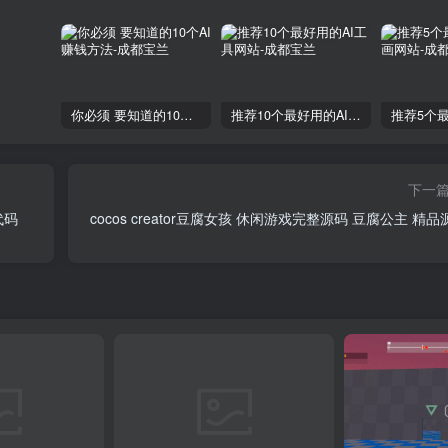
你必须 要知道的10个AI赚钱方法
推荐10个最好用的AI工具网站
下一
代码
cocos creator豆腐女孩 休闲游戏完整源码 豆腐公主 精品