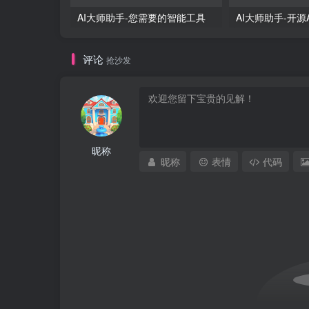
AI大师助手-您需要的智能工具
AI大师助手-开源
评论
抢沙发
昵称
昵称
表情
代码