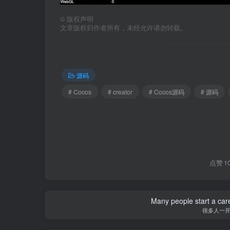
©
版权声明
文章版权归作者所有，未经允许请勿转载。
源码
# Cocos
# creator
# Cocos源码
# 源码
点赞
1
Many people start a care
很多人一