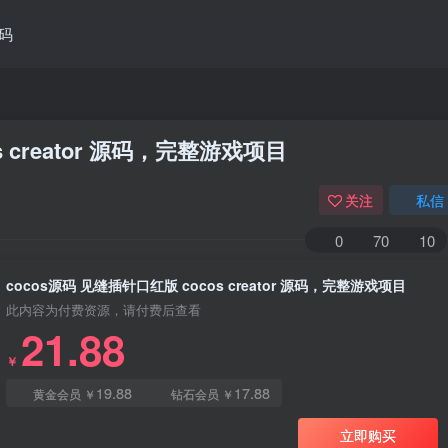
码
s creator 源码，完整游戏项目
关注
私信
0
70
10
cocos源码 见缝插针口红版 cocos creator 源码，完整游戏项目
此内容为付费资源，请付费后查看
21.88
￥
19.88
17.88
黄金会员
￥
钻石会员
￥
立即购买