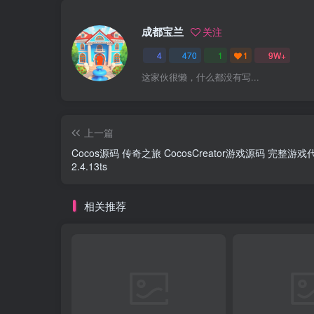
成都宝兰
关注
4
470
1
1
9W+
这家伙很懒，什么都没有写...
上一篇
Cocos源码 传奇之旅 CocosCreator游戏源码 完整游戏
2.4.13ts
相关推荐