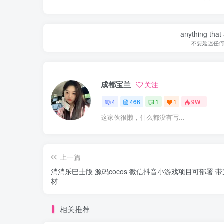
anything that 
不要延迟任
成都宝兰
关注
4
466
1
1
9W+
这家伙很懒，什么都没有写...
上一篇
消消乐巴士版 源码cocos 微信抖音小游戏项目可部署 
材
相关推荐