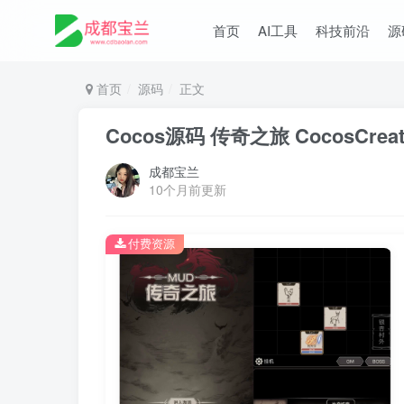
首页
AI工具
科技前沿
源
首页
源码
正文
Cocos源码 传奇之旅 CocosCrea
成都宝兰
10个月前更新
付费资源