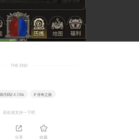
THE END
代码2.4.13ts
# 传奇之旅
喜欢就支持一下吧
1
分享
收藏