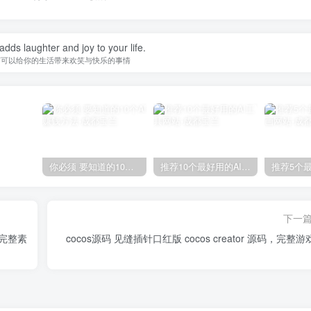
adds laughter and joy to your life.
何可以给你的生活带来欢笑与快乐的事情
你必须 要知道的10个AI赚钱方法
推荐10个最好用的AI工具网站
下一
带完整素
cocos源码 见缝插针口红版 cocos creator 源码，完整