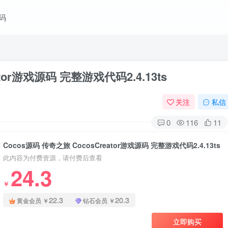
码
tor游戏源码 完整游戏代码2.4.13ts
关注
私信
0
116
11
Cocos源码 传奇之旅 CocosCreator游戏源码 完整游戏代码2.4.13ts
此内容为付费资源，请付费后查看
24.3
￥
22.3
20.3
黄金会员
￥
钻石会员
￥
立即购买