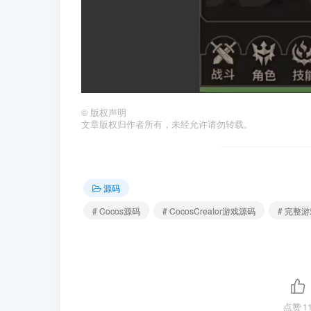
©
版权声明
文章版权归作者所有，未经允许请勿转载。
源码
# Cocos源码
# CocosCreator游戏源码
# 完整游戏
点赞
1