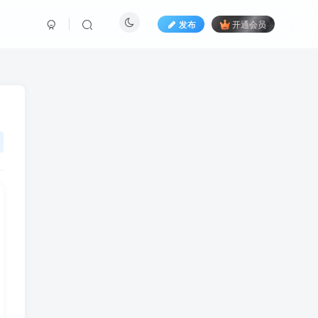
发布
开通会员