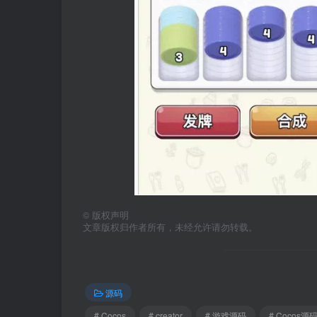
©
版权声明
文章版权归作者所有，未经允许请勿转载。
源码
# Cocos
# creator
# 游戏源码
# Cocos源