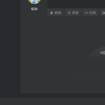
昵称
昵称
表情
代码