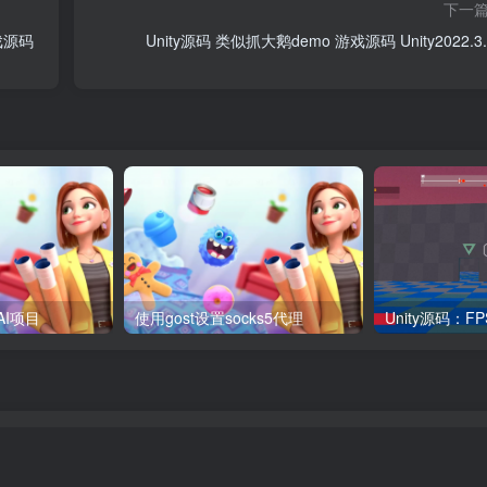
下一
戏源码
Unity源码 类似抓大鹅demo 游戏源码 Unity2022.3.
AI项目
使用gost设置socks5代理