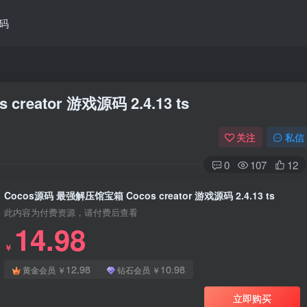
码
reator 游戏源码 2.4.13 ts
关注
私信
0
107
12
Cocos源码 最强解压馆宝箱 Cocos creator 游戏源码 2.4.13 ts
此内容为付费资源，请付费后查看
14.98
￥
12.98
10.98
黄金会员
￥
钻石会员
￥
立即购买