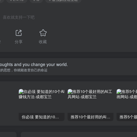
喜欢就支持一下吧
2
分享
收藏
oughts and you change your world.
你的思想，你就能改变自己的命运
你必须 要知道的10个AI赚钱方法
推荐10个最好用的AI工具网站