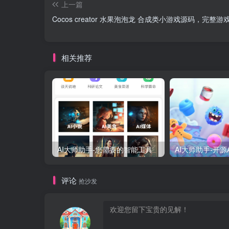
上一篇
Cocos creator 水果泡泡龙 合成类小游戏源码，完整游
相关推荐
AI大师助手-您需要的智能工具
AI大师助手-开源
评论
抢沙发