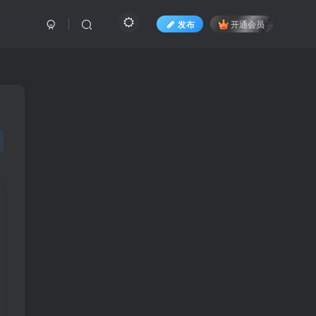
发布
开通会员