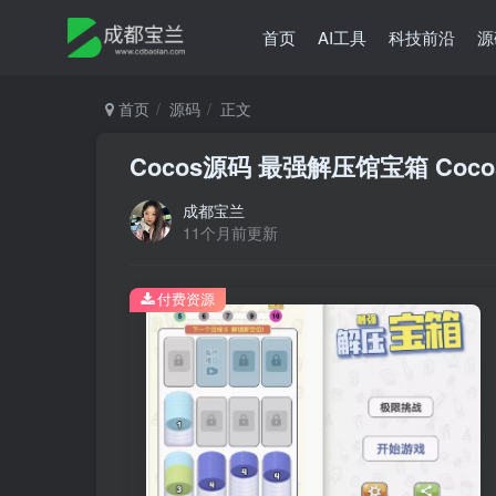
首页
AI工具
科技前沿
源
首页
源码
正文
Cocos源码 最强解压馆宝箱 Cocos c
成都宝兰
11个月前更新
付费资源