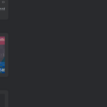
篇
11f
Unity源码：FPS射击小游戏Demo
Unity 贪吃蛇游戏源码和美术素材
如何获取记