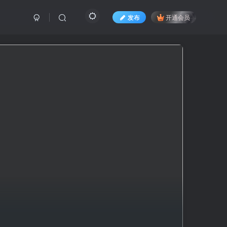
发布
开通会员