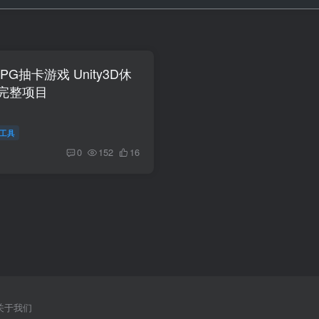
PG抽卡游戏 Unity3D休
完整项目
I工具
0
152
16
关于我们