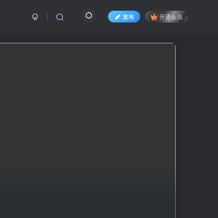
发布
开通会员