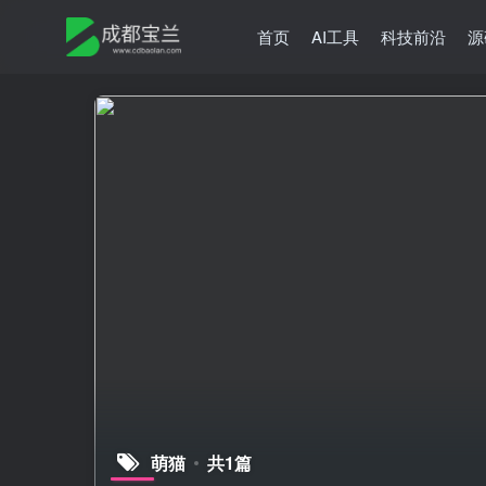
首页
AI工具
科技前沿
源
萌猫
共1篇