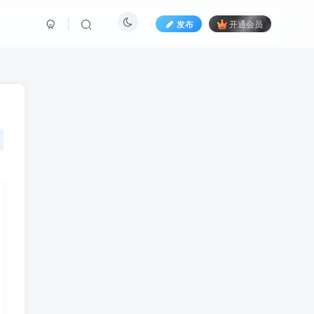
发布
开通会员