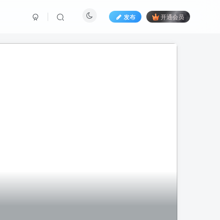
发布
开通会员