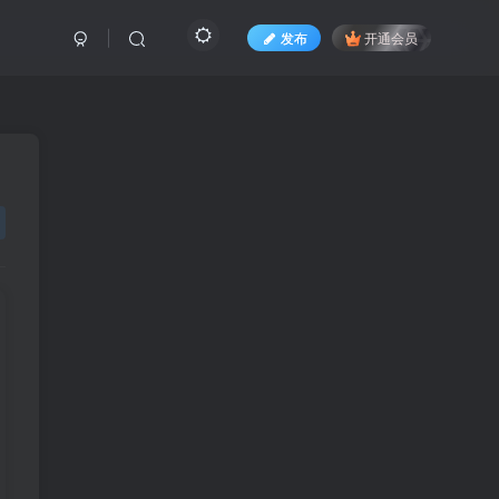
发布
开通会员