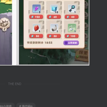
THE END
ator小游戏
# 源代码js