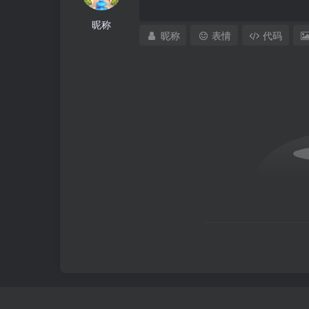
昵称
昵称
表情
代码