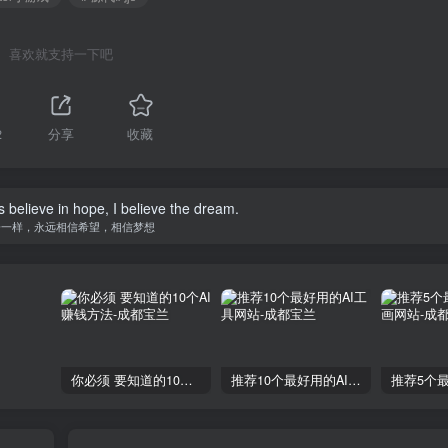
喜欢就支持一下吧
2
分享
收藏
s believe in hope, I believe the dream.
子一样，永远相信希望，相信梦想
你必须 要知道的10个AI赚钱方法
推荐10个最好用的AI工具网站