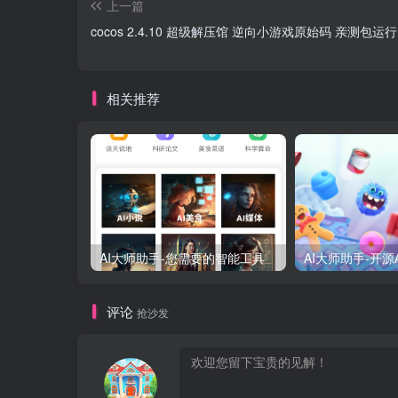
上一篇
cocos 2.4.10 超级解压馆 逆向小游戏原始码 亲测包运行
相关推荐
AI大师助手-您需要的智能工具
AI大师助手-开源
评论
抢沙发