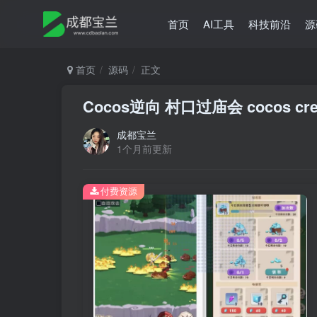
首页
AI工具
科技前沿
源
首页
源码
正文
Cocos逆向 村口过庙会 cocos cr
成都宝兰
1个月前更新
付费资源