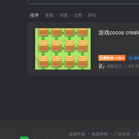
排序
更新
浏览
点赞
评论
游戏cocos cre
付费资源
28.8
源
￥
成都宝兰
6个
友链申请
免责声明
广告合作