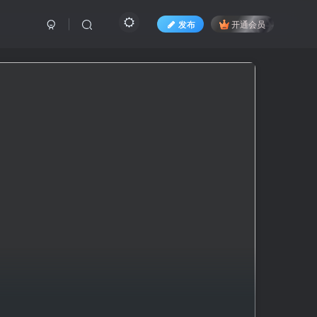
发布
开通会员