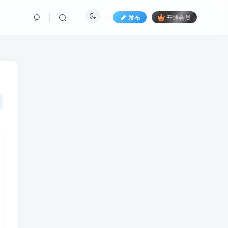
发布
开通会员