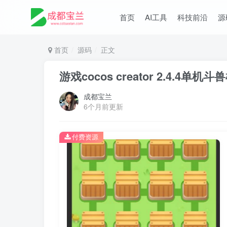
首页
AI工具
科技前沿
源
首页
源码
正文
游戏cocos creator 2.4.4单机
成都宝兰
6个月前更新
付费资源