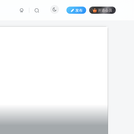
发布
开通会员