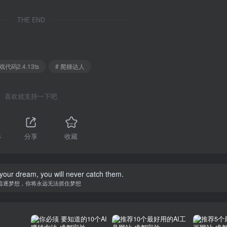
THE END
代码2.4.13ts
# 爬梯达人
喜欢就支持一下吧
4
分享
收藏
your dream, you will never catch them.
追逐梦想，你将永远无法抓住梦想