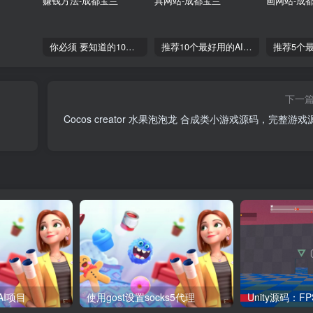
你必须 要知道的10个AI赚钱方法
推荐10个最好用的AI工具网站
下一
Cocos creator 水果泡泡龙 合成类小游戏源码，完整游戏
AI项目
使用gost设置socks5代理