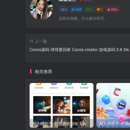
4
468
1
1
9W+
这家伙很懒，什么都没有写...
上一篇
Cocos源码 球球要回家 Cocos creator 游戏源码 3.8.3ts
相关推荐
AI大师助手-您需要的智能工具
AI大师助手-开源