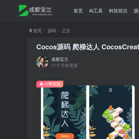
首页
AI工具
科技前沿
源
首页
源码
正文
Cocos源码 爬梯达人 CocosCre
成都宝兰
11个月前更新
付费资源