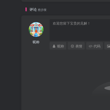
评论
抢沙发
昵称
昵称
表情
代码