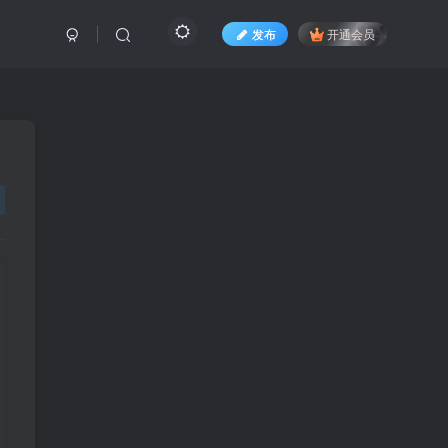
发布
开通会员