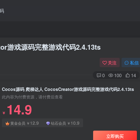
码
ator游戏源码完整游戏代码2.4.13ts
关注
私信
0
100
14
Cocos源码 爬梯达人 CocosCreator游戏源码完整游戏代码2.4.13ts
此内容为付费资源，请付费后查看
14.9
￥
12.9
10.9
黄金会员
￥
钻石会员
￥
立即购买