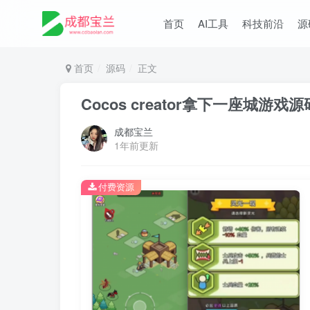
首页
AI工具
科技前沿
源
首页
源码
正文
Cocos creator拿下一座城
成都宝兰
1年前更新
付费资源