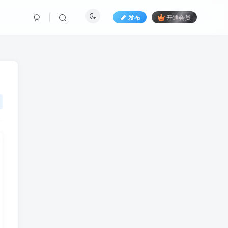
发布
开通会员