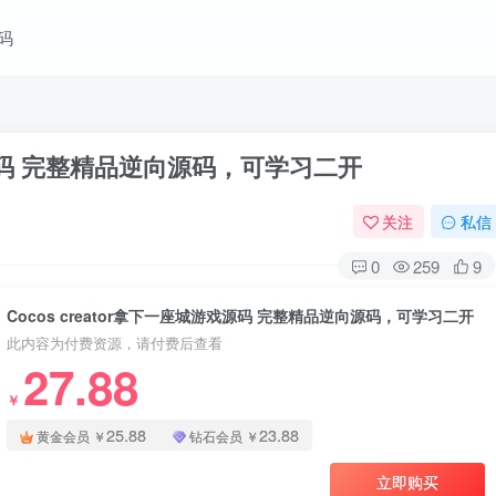
码
游戏源码 完整精品逆向源码，可学习二开
关注
私信
0
259
9
Cocos creator拿下一座城游戏源码 完整精品逆向源码，可学习二开
此内容为付费资源，请付费后查看
27.88
￥
25.88
23.88
黄金会员
￥
钻石会员
￥
立即购买