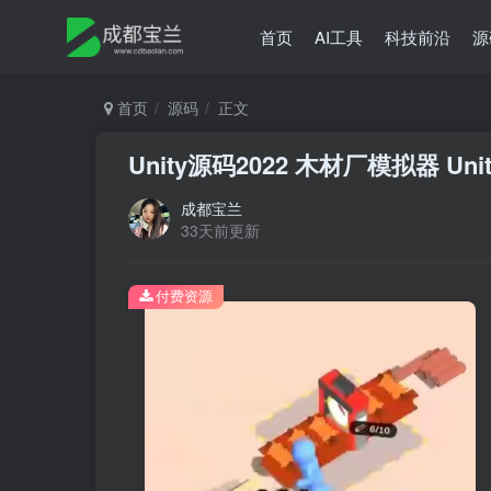
首页
AI工具
科技前沿
源
首页
源码
正文
Unity源码2022 木材厂模拟器 Un
成都宝兰
33天前更新
付费资源