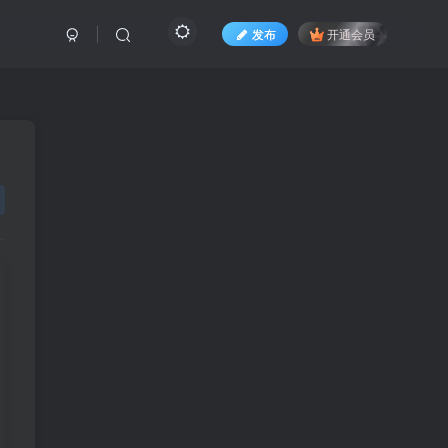
发布
开通会员