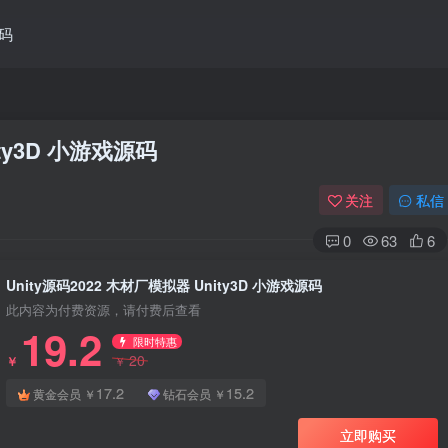
码
ity3D 小游戏源码
关注
私信
0
63
6
Unity源码2022 木材厂模拟器 Unity3D 小游戏源码
此内容为付费资源，请付费后查看
19.2
限时特惠
20
￥
￥
17.2
15.2
黄金会员
￥
钻石会员
￥
立即购买