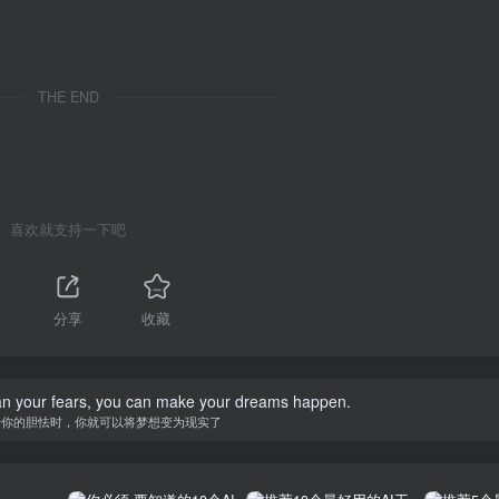
THE END
喜欢就支持一下吧
分享
收藏
han your fears, you can make your dreams happen.
于你的胆怯时，你就可以将梦想变为现实了