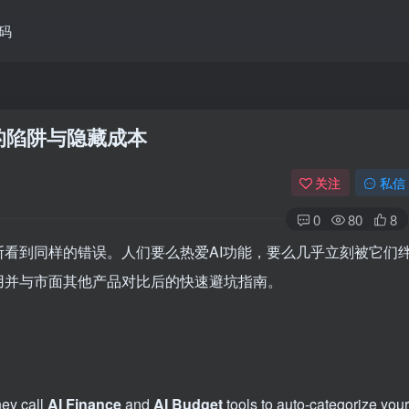
码
管理的陷阱与隐藏成本
关注
私信
0
80
8
看到同样的错误。人们要么热爱AI功能，要么几乎立刻被它们
用并与市面其他产品对比后的快速避坑指南。
hey call
AI Finance
and
AI Budget
tools to auto-categorize your