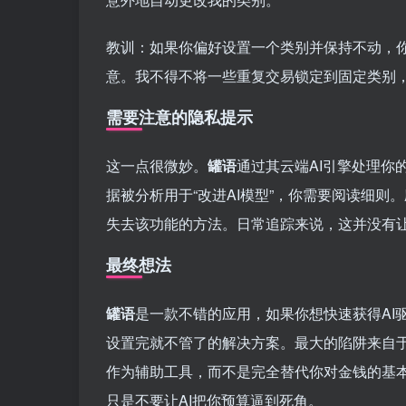
教训：如果你偏好设置一个类别并保持不动，
意。我不得不将一些重复交易锁定到固定类别，
需要注意的隐私提示
这一点很微妙。
罐语
通过其云端AI引擎处理
据被分析用于“改进AI模型”，你需要阅读细则
失去该功能的方法。日常追踪来说，这并没有
最终想法
罐语
是一款不错的应用，如果你想快速获得AI
设置完就不管了的解决方案。最大的陷阱来自于
作为辅助工具，而不是完全替代你对金钱的基
只是不要让AI把你预算逼到死角。