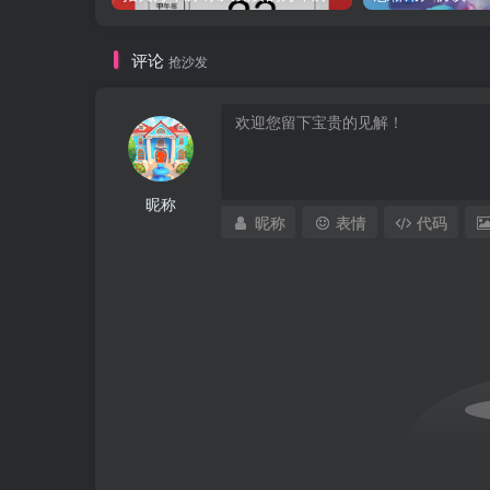
评论
抢沙发
昵称
昵称
表情
代码