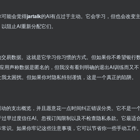
你可能会觉得
jartalk
的AI有点过于主动。它会学习，但也会改变
以阻止AI重新分配它们。
你的交易数据。这就是它学习你习惯的方式。但如果你不希望银行
。应用声称数据是匿名的，但我没有看到明确的退出AI训练而又不
让我太困扰。但如果你对隐私特别谨慎，这是一个真正的陷阱。
驱动的支出概览，并且愿意花一点时间纠正错误分类。它不是一
过早过度信任AI、忽视订阅限制以及不检查隐私条款。它最适
本常识。如果你牢记这些注意事项，它可以节省你一些手动工作