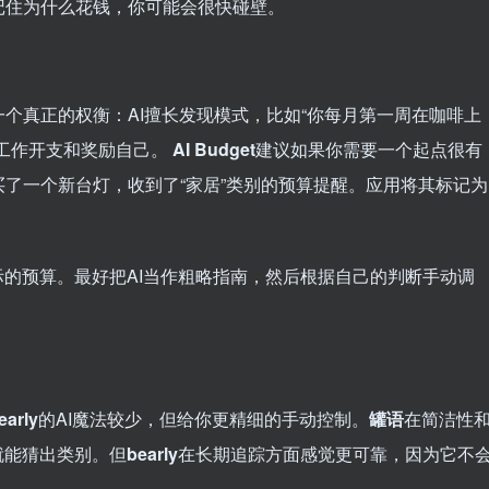
记住为什么花钱，你可能会很快碰壁。
个真正的权衡：AI擅长发现模式，比如“你每月第一周在咖啡上
的工作开支和奖励自己。
AI Budget
建议如果你需要一个起点很有
了一个新台灯，收到了“家居”类别的预算提醒。应用将其标记为
。
际的预算。最好把AI当作粗略指南，然后根据自己的判断手动调
early
的AI魔法较少，但给你更精细的手动控制。
罐语
在简洁性
就能猜出类别。但
bearly
在长期追踪方面感觉更可靠，因为它不