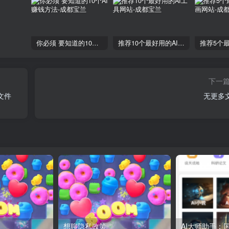
你必须 要知道的10个AI赚钱方法
推荐10个最好用的AI工具网站
下一
文件
无更多
想聊隐私政策