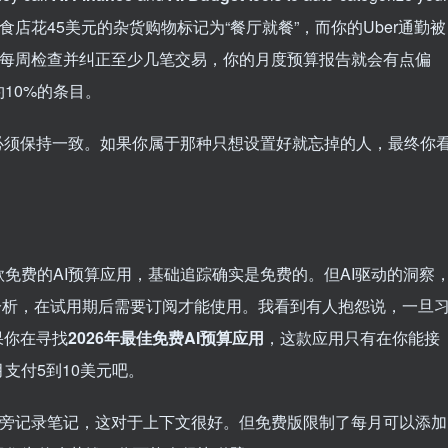
家熟食店花45美元的杂货购物标记为“餐厅就餐”，而你的Uber通勤被
不每周检查并纠正至少几笔交易，你的月度预算报告就会有点偏
10%的条目。
必须保持一致。如果你属于那种只想设置好就忘掉的人，最终你
免费的AI预算应用，基础追踪确实是免费的。但AI驱动的洞察
分析，在试用期后需要订阅才能使用。我看到有人抱怨说，一旦
果你在寻找
2026年最佳免费AI预算应用
，这款应用只有在你能接
支付5到10美元吧。
易旁记录笔记，这对于上下文很好。但免费版限制了每月可以添加