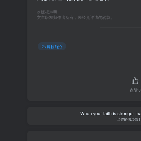
©
版权声明
文章版权归作者所有，未经允许请勿转载。
科技前沿
点赞
8
When your faith is stronger t
当你的信念强