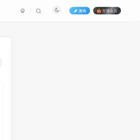
发布
开通会员