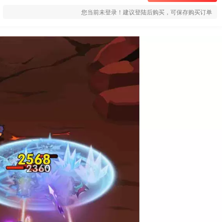
您当前未登录！建议登陆后购买，可保存购买订单