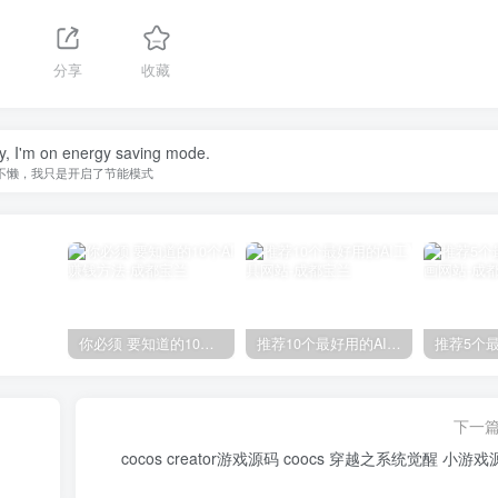
分享
收藏
zy, I'm on energy saving mode.
不懒，我只是开启了节能模式
你必须 要知道的10个AI赚钱方法
推荐10个最好用的AI工具网站
下一
cocos creator游戏源码 coocs 穿越之系统觉醒 小游