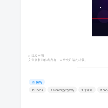
©
版权声明
文章版权归作者所有，未经允许请勿转载。
源码
# Cocos
# creator游戏源码
# 非逆向
# coo