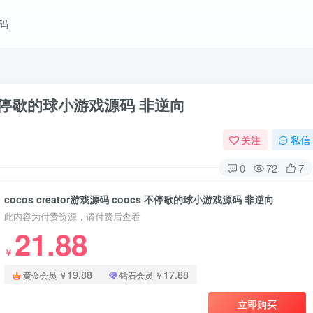
码
cs 不停歇的球小游戏源码 非逆向
关注
私信
0
72
7
cocos creator游戏源码 coocs 不停歇的球小游戏源码 非逆向
此内容为付费资源，请付费后查看
21.88
￥
19.88
17.88
黄金会员
￥
钻石会员
￥
立即购买