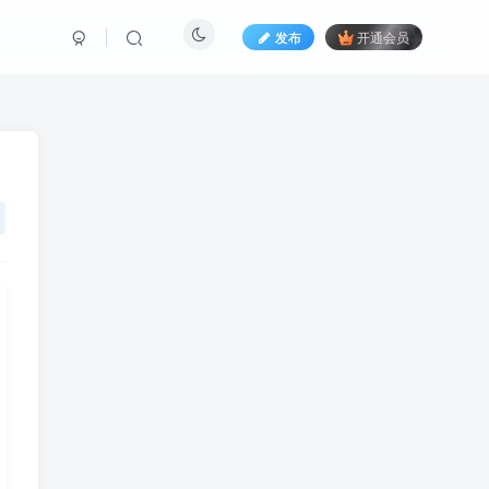
发布
开通会员