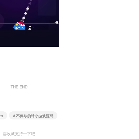
THE END
cs
# 不停歇的球小游戏源码
喜欢就支持一下吧