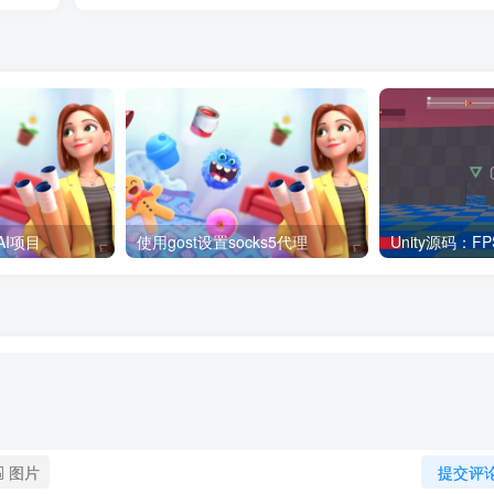
AI项目
使用gost设置socks5代理
图片
提交评