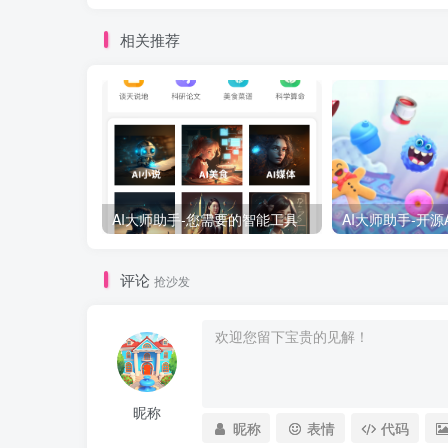
相关推荐
AI大师助手-您需要的智能工具
AI大师助手-开源
评论
抢沙发
昵称
昵称
表情
代码