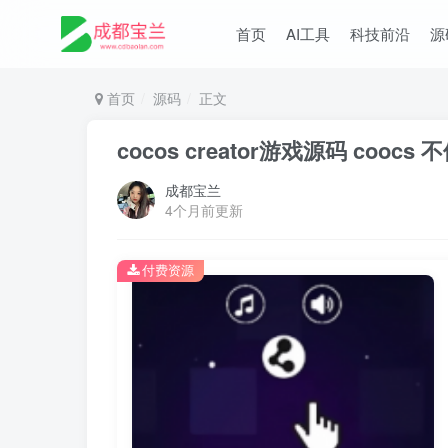
首页
AI工具
科技前沿
源
首页
源码
正文
cocos creator游戏源码 coo
成都宝兰
4个月前更新
付费资源