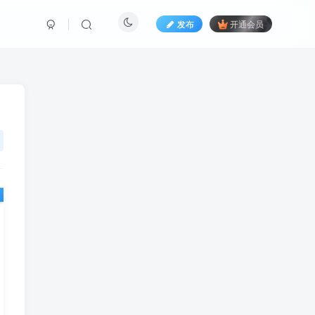
发布
开通会员