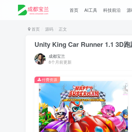
首页
AI工具
科技前沿
源
首页
源码
正文
Unity King Car Runner 1
成都宝兰
8个月前更新
付费资源