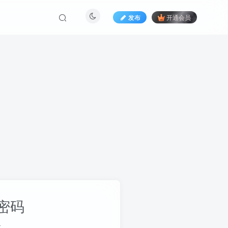
发布
开通会员
密码
册