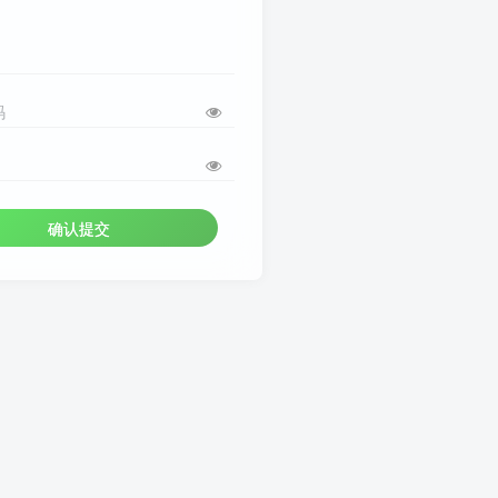
码
确认提交