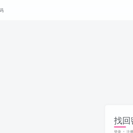
码
找回
登录
注