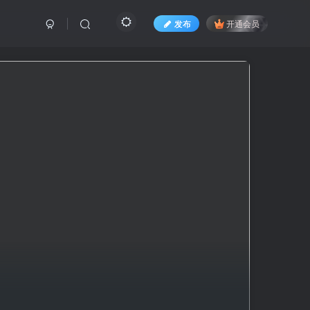
发布
开通会员