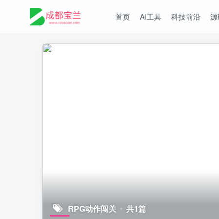
首页
AI工具
科技前沿
源
RPG动作闯关
共1篇