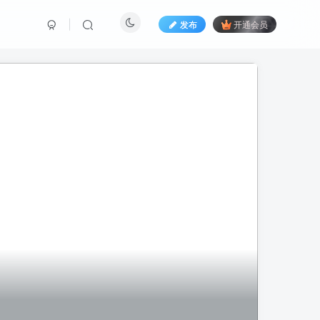
发布
开通会员