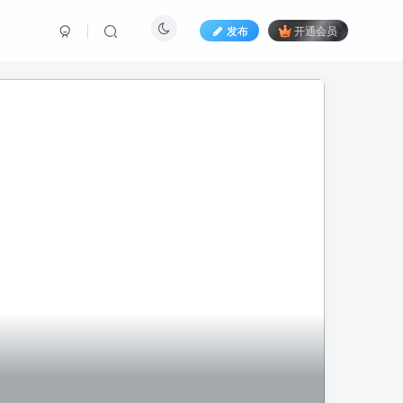
发布
开通会员