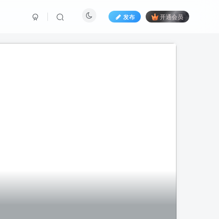
发布
开通会员