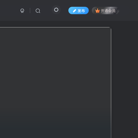
发布
开通会员