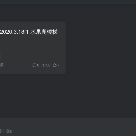
uit 2020.3.18f1 水果爬楼梯
月前
0
58
7
关于我们