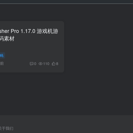
usher Pro 1.17.0 游戏机游
码素材
码
月前
0
110
8
关于我们