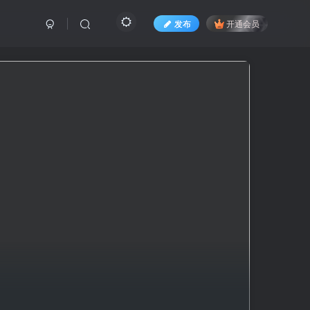
发布
开通会员