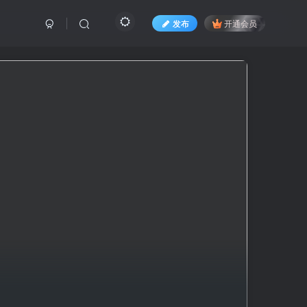
发布
开通会员