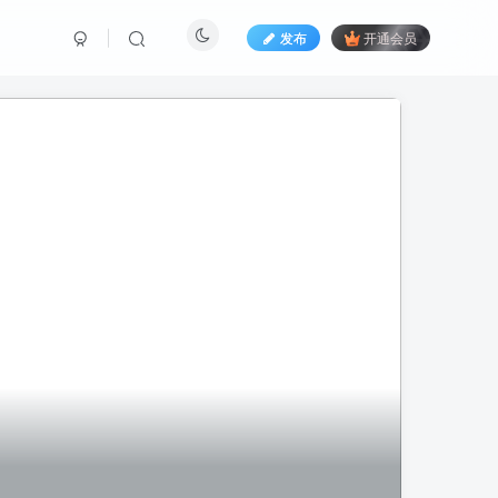
发布
开通会员