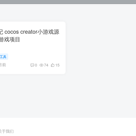
cocos creator小游戏源
游戏项目
I工具
月前
0
74
15
关于我们