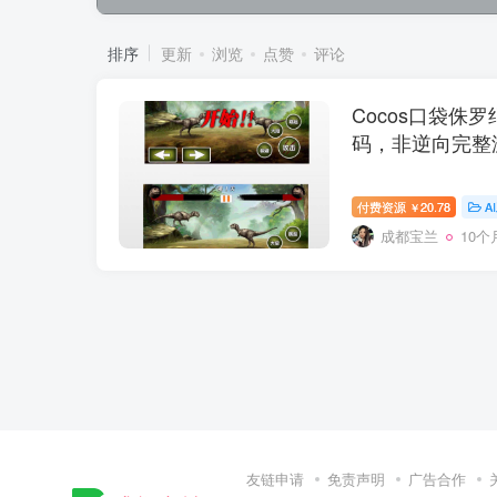
排序
更新
浏览
点赞
评论
Cocos口袋侏罗纪 
码，非逆向完整
付费资源
20.78
A
￥
成都宝兰
10个
友链申请
免责声明
广告合作