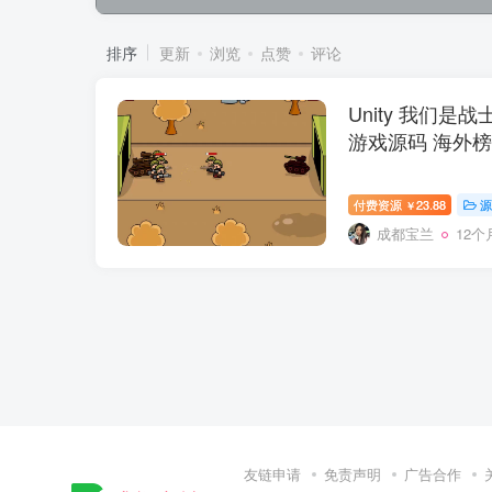
排序
更新
浏览
点赞
评论
Unity 我们是战士 
游戏源码 海外
付费资源
23.88
源
￥
成都宝兰
12个
友链申请
免责声明
广告合作