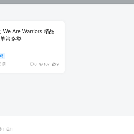
We Are Warriors 精品
榜单策略类
码
月前
0
107
9
关于我们