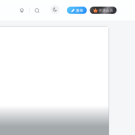
发布
开通会员