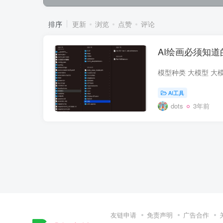
排序
更新
浏览
点赞
评论
AI绘画必须知道
AI工具
dots
3年前
友链申请
免责声明
广告合作