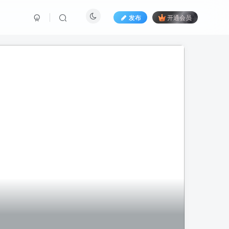
发布
开通会员