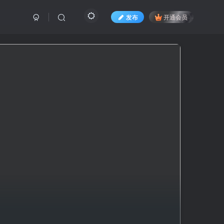
发布
开通会员