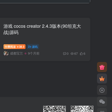
游戏 cocos creator 2.4.3版本(90坦克大
战)源码
付费阅读
38.3
源码
￥
成都宝兰
9个月前
0
67
6