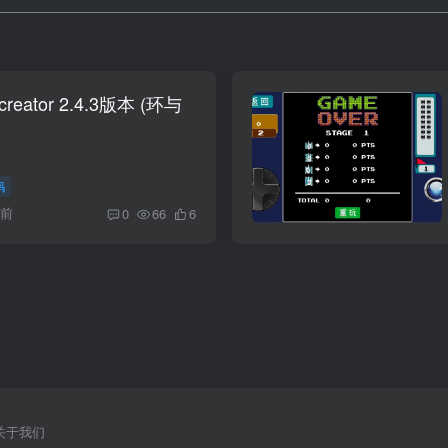
reator 2.4.3版本 (环与
码
月前
0
66
6
关于我们