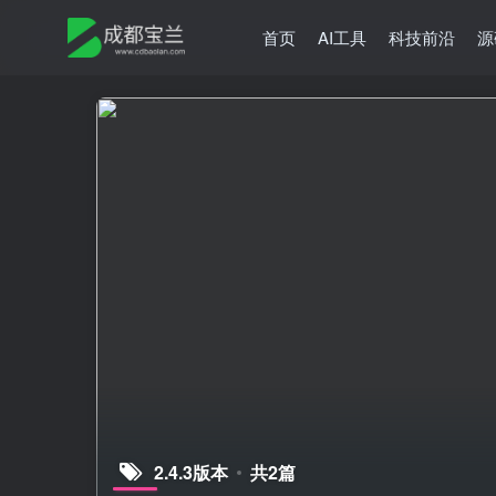
首页
AI工具
科技前沿
源
2.4.3版本
共2篇