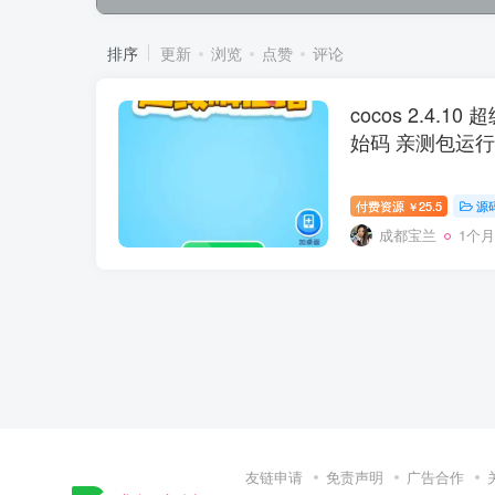
排序
更新
浏览
点赞
评论
cocos 2.4.
始码 亲测包运行
付费资源
25.5
源
￥
成都宝兰
1个
友链申请
免责声明
广告合作