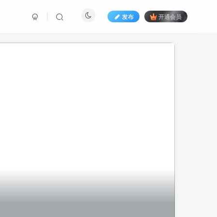
发布
开通会员