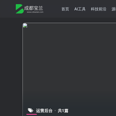
首页
AI工具
科技前沿
源
运营后台
共1篇