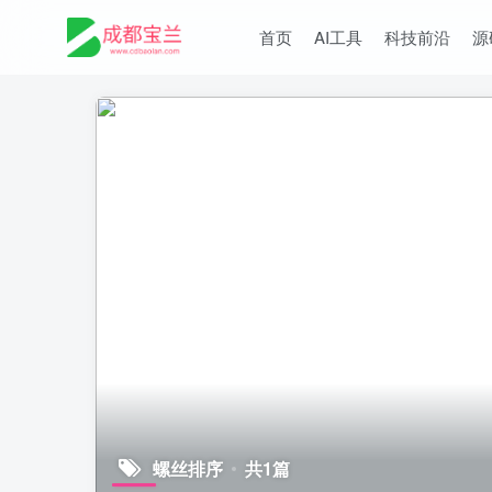
首页
AI工具
科技前沿
源
螺丝排序
共1篇