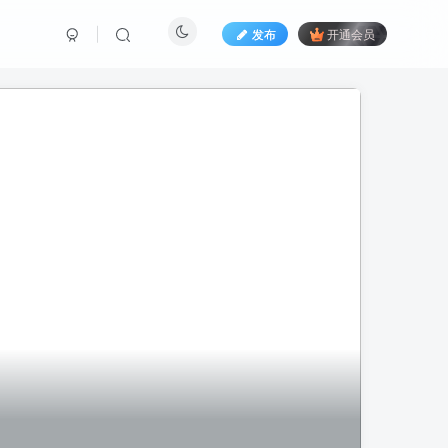
发布
开通会员