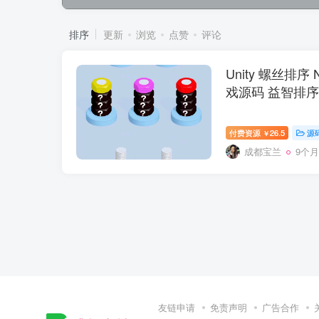
排序
更新
浏览
点赞
评论
Unity 螺丝排序 Nu
戏源码 益智排
付费资源
26.5
源
￥
成都宝兰
9个
友链申请
免责声明
广告合作