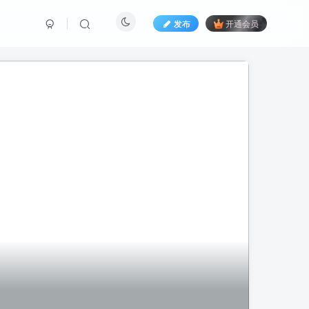
发布
开通会员