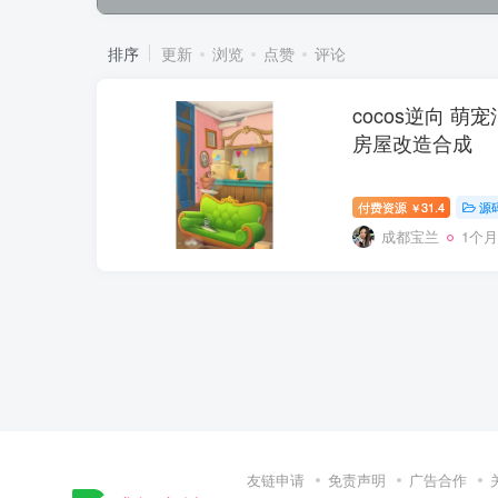
排序
更新
浏览
点赞
评论
cocos逆向 
房屋改造合成
付费资源
31.4
源
￥
成都宝兰
1个
友链申请
免责声明
广告合作