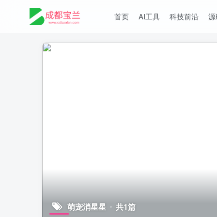
首页
AI工具
科技前沿
源
萌宠消星星
共1篇