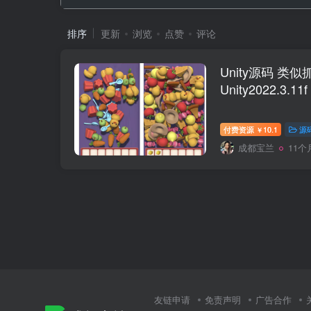
排序
更新
浏览
点赞
评论
Unity源码 类
Unity2022.3.11f
付费资源
10.1
源
￥
成都宝兰
11个
友链申请
免责声明
广告合作