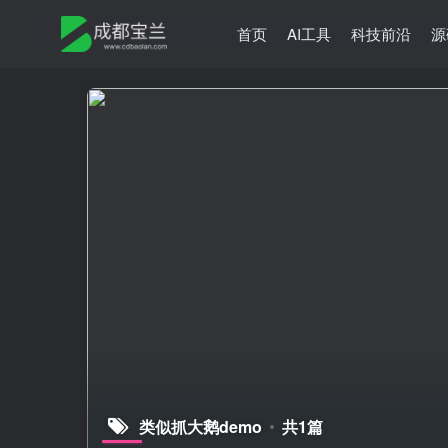
首页
AI工具
科技前沿
源
类似抓大鹅demo
共1篇