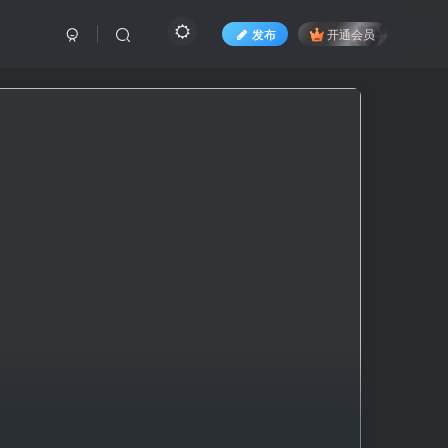
发布
开通会员