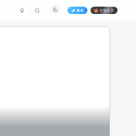
发布
开通会员