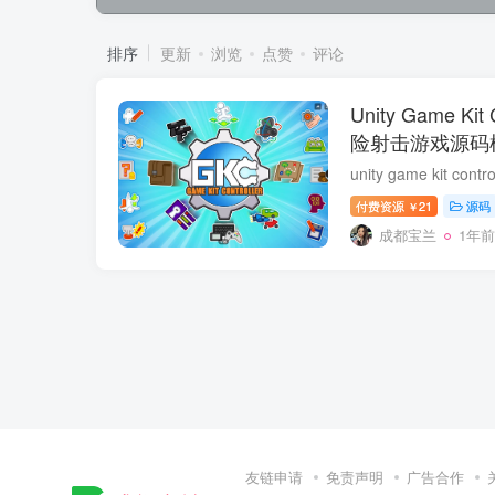
排序
更新
浏览
点赞
评论
Unity Game Kit
险射击游戏源码
付费资源
21
源码
￥
成都宝兰
1年前
友链申请
免责声明
广告合作