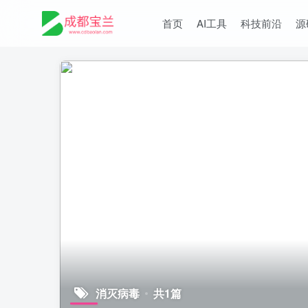
首页
AI工具
科技前沿
源
消灭病毒
共1篇