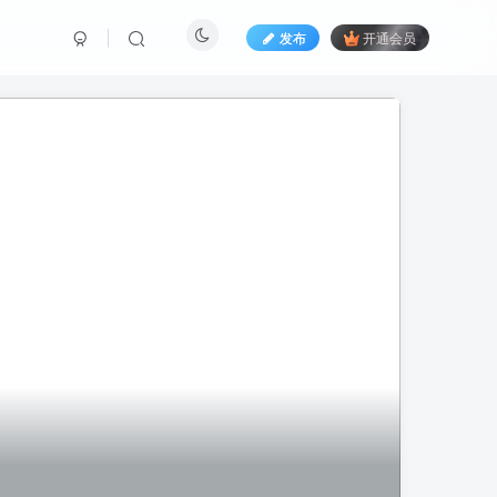
发布
开通会员