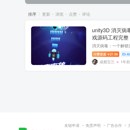
排序
更新
浏览
点赞
评论
unity3D 消灭病
戏源码工程完整
付费资源
21.06
A
￥
成都宝兰
1年前
友链申请
免责声明
广告合作