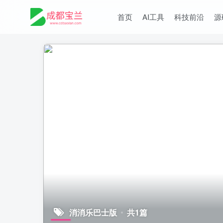
首页
AI工具
科技前沿
源
消消乐巴士版
共1篇