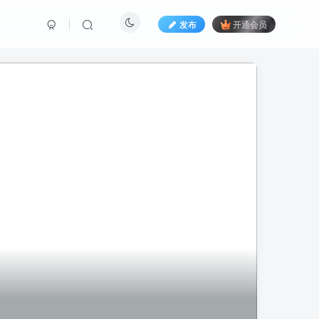
发布
开通会员