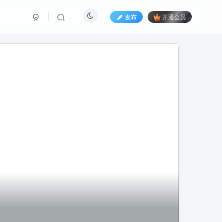
发布
开通会员