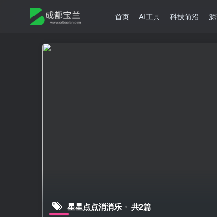
首页
AI工具
科技前沿
源
星星点点消消乐
共2篇