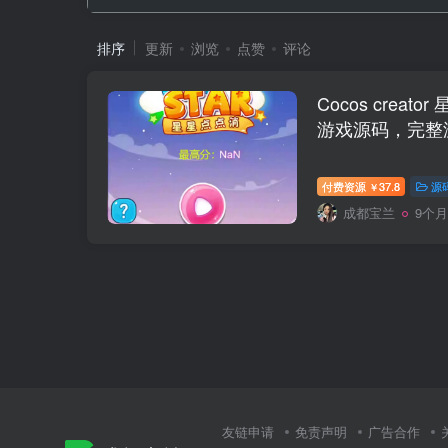
排序
更新
浏览
点赞
评论
Cocos crea
游戏源码，完整
付费资源
37.8
源
￥
成都宝兰
9个
友链申请
免责声明
广告合作