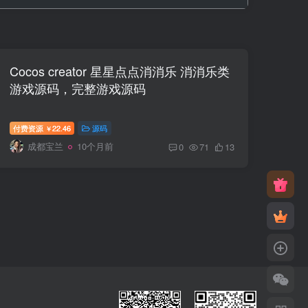
Cocos creator 星星点点消消乐 消消乐类
游戏源码，完整游戏源码
付费资源
22.46
源码
￥
成都宝兰
10个月前
0
71
13