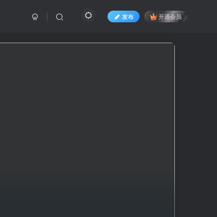
发布
开通会员