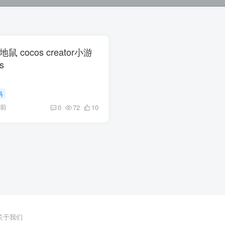
地鼠 cocos creator小游
s
码
月前
0
72
10
关于我们