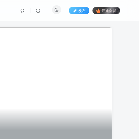
发布
开通会员