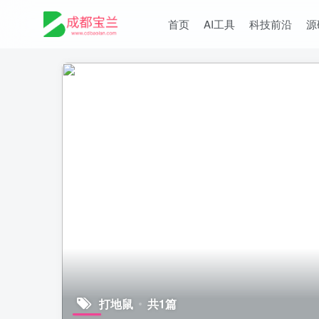
首页
AI工具
科技前沿
源
打地鼠
共1篇