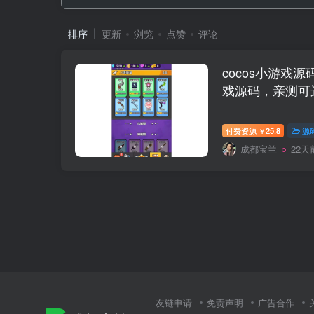
排序
更新
浏览
点赞
评论
cocos小游戏
戏源码，亲测可
付费资源
25.8
源
￥
成都宝兰
22天
友链申请
免责声明
广告合作