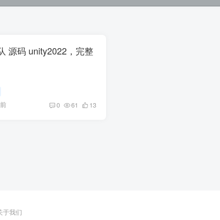
小队 源码 unity2022，完整
月前
0
61
13
关于我们