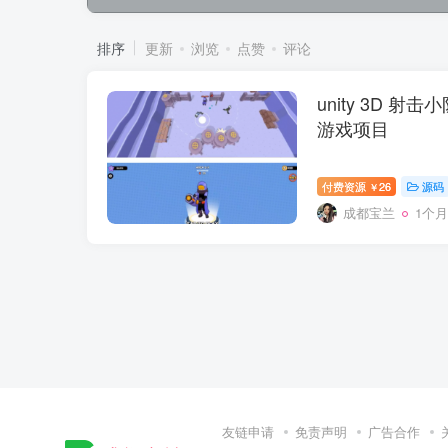
排序
更新
浏览
点赞
评论
unity 3D 射击
游戏项目
付费资源
26
源码
￥
成都宝兰
1个
友链申请
免责声明
广告合作