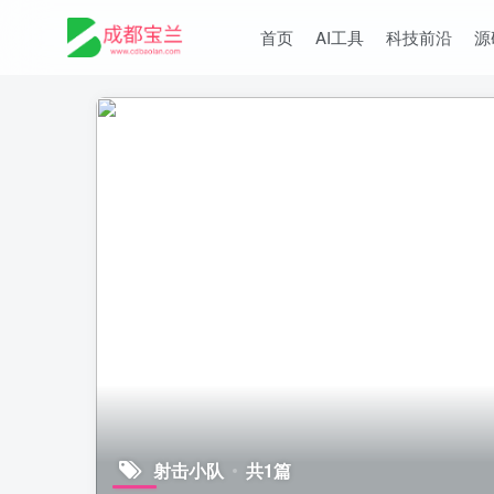
首页
AI工具
科技前沿
源
射击小队
共1篇