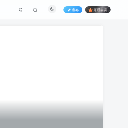
发布
开通会员