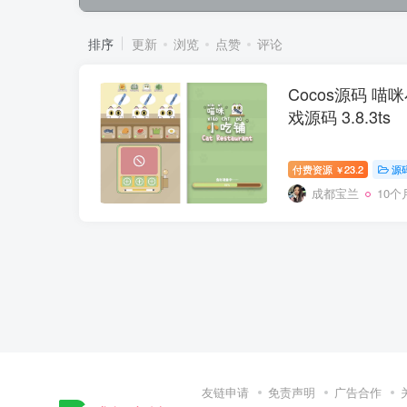
排序
更新
浏览
点赞
评论
Cocos源码 喵咪小
戏源码 3.8.3ts
付费资源
23.2
源
￥
成都宝兰
10个
友链申请
免责声明
广告合作