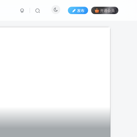
发布
开通会员