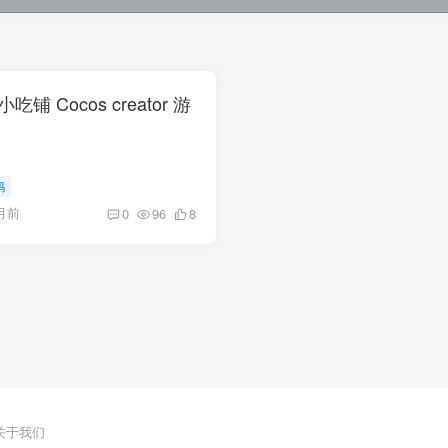
吃铺 Cocos creator 游
码
月前
0
96
8
关于我们