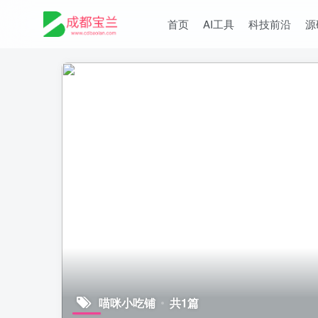
首页
AI工具
科技前沿
源
喵咪小吃铺
共1篇