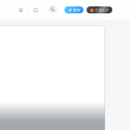
发布
开通会员