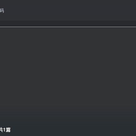
码
共1篇