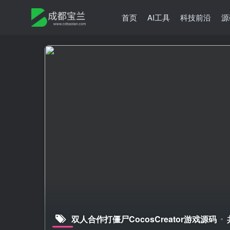
首页
AI工具
科技前沿
源
双人合作打僵尸CocosCreator游戏源码